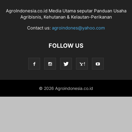
AgroIndonesia.co.id Media Utama seputar Panduan Usaha
Agribisnis, Kehutanan & Kelautan-Perikanan
Contact us:
agroindones@yahoo.com
FOLLOW US
© 2026 Agroindonesia.co.id