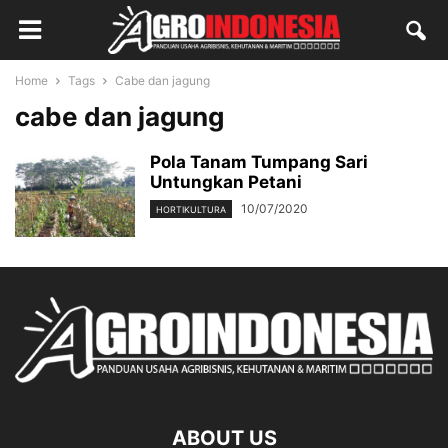
Home
Tags
Cabe dan jagung
cabe dan jagung
Pola Tanam Tumpang Sari
Untungkan Petani
10/07/2020
HORTIKULTURA
ABOUT US