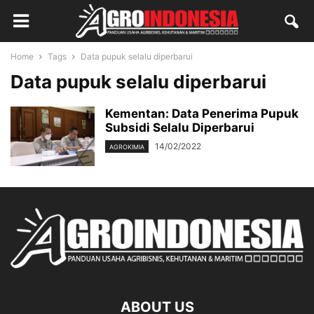
Home
Tags
Data pupuk selalu diperbarui
Data pupuk selalu diperbarui
Kementan: Data Penerima Pupuk
Subsidi Selalu Diperbarui
14/02/2022
AGROKIMIA
ABOUT US