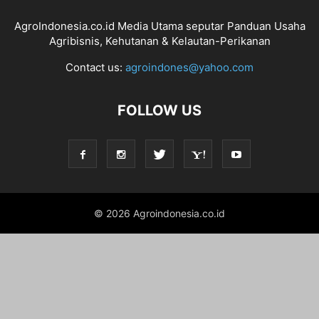
AgroIndonesia.co.id Media Utama seputar Panduan Usaha
Agribisnis, Kehutanan & Kelautan-Perikanan
Contact us:
agroindones@yahoo.com
FOLLOW US
© 2026 Agroindonesia.co.id