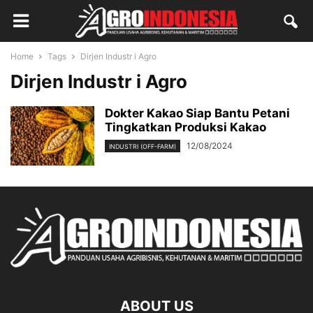
Home
Tags
Dirjen Industr i Agro
Dirjen Industr i Agro
Dokter Kakao Siap Bantu Petani
Tingkatkan Produksi Kakao
12/08/2024
INDUSTRI (OFF-FARM)
ABOUT US