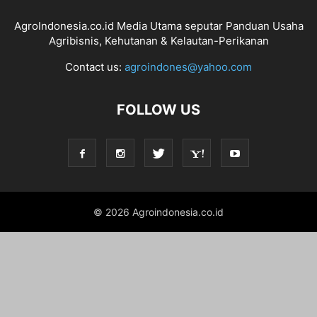
AgroIndonesia.co.id Media Utama seputar Panduan Usaha
Agribisnis, Kehutanan & Kelautan-Perikanan
Contact us:
agroindones@yahoo.com
FOLLOW US
© 2026 Agroindonesia.co.id