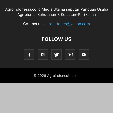
AgroIndonesia.co.id Media Utama seputar Panduan Usaha
Agribisnis, Kehutanan & Kelautan-Perikanan
Contact us:
agroindones@yahoo.com
FOLLOW US
© 2026 Agroindonesia.co.id