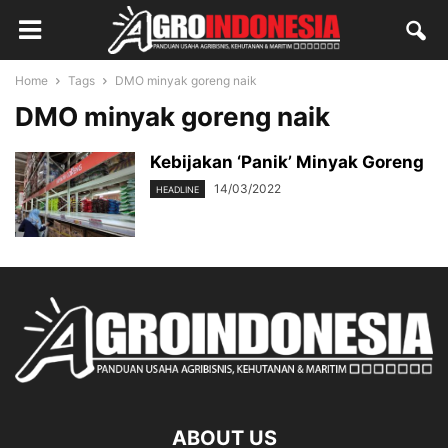
Home
Tags
DMO minyak goreng naik
DMO minyak goreng naik
Kebijakan ‘Panik’ Minyak Goreng
14/03/2022
HEADLINE
ABOUT US