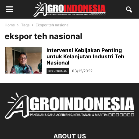
Home
Tags
Ekspor teh nasional
ekspor teh nasional
Intervensi Kebijakan Penting
untuk Kelanjutan Industri Teh
Nasional
03/12/2022
PERKEBUNAN
ABOUT US