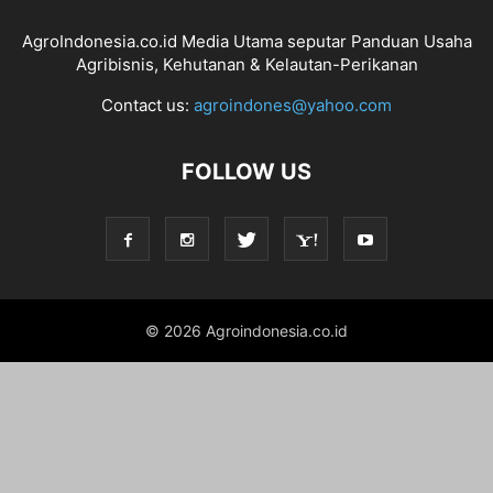
AgroIndonesia.co.id Media Utama seputar Panduan Usaha
Agribisnis, Kehutanan & Kelautan-Perikanan
Contact us:
agroindones@yahoo.com
FOLLOW US
© 2026 Agroindonesia.co.id