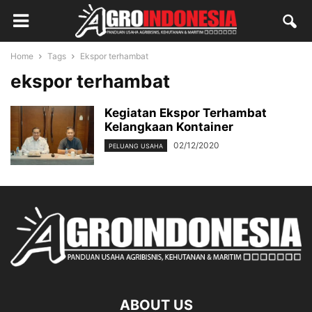
Home
Tags
Ekspor terhambat
ekspor terhambat
Kegiatan Ekspor Terhambat
Kelangkaan Kontainer
02/12/2020
PELUANG USAHA
ABOUT US