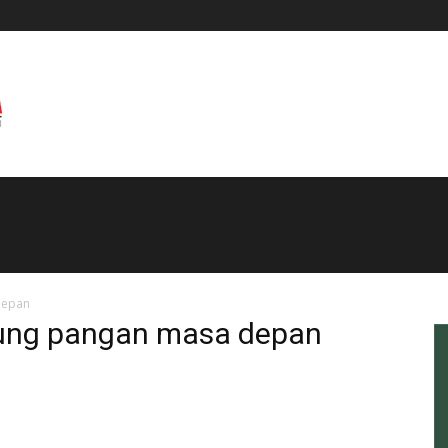
depan
bung pangan masa depan