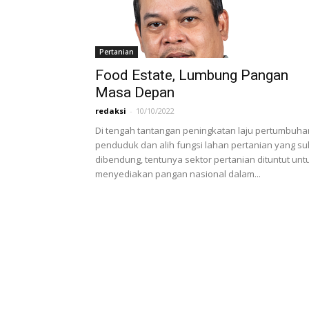
Pertanian
Food Estate, Lumbung Pangan
Masa Depan
redaksi
-
10/10/2022
Di tengah tantangan peningkatan laju pertumbuha
penduduk dan alih fungsi lahan pertanian yang sul
dibendung, tentunya sektor pertanian dituntut unt
menyediakan pangan nasional dalam...