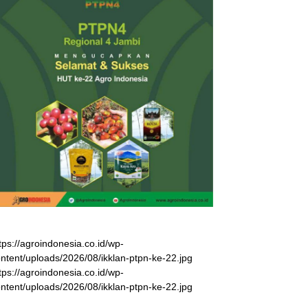
tps://agroindonesia.co.id/wp-
ntent/uploads/2026/08/ikklan-ptpn-ke-22.jpg
tps://agroindonesia.co.id/wp-
ntent/uploads/2026/08/ikklan-ptpn-ke-22.jpg