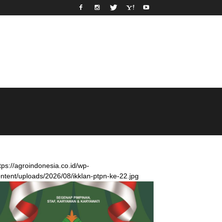
tps://agroindonesia.co.id/wp-
ntent/uploads/2026/08/ikklan-ptpn-ke-22.jpg