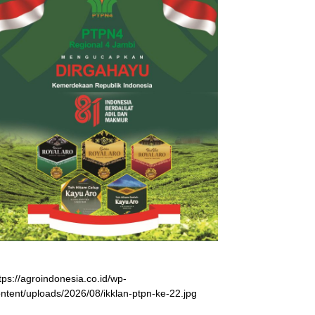
tps://agroindonesia.co.id/wp-
ntent/uploads/2026/08/ikklan-ptpn-ke-22.jpg