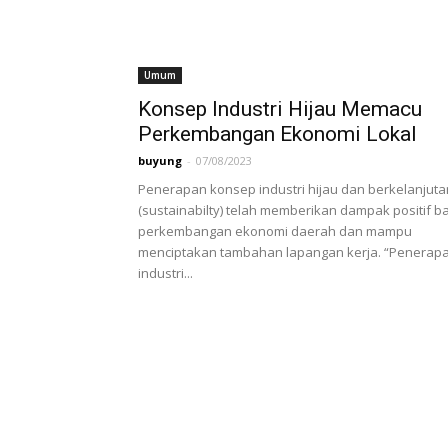
Umum
Konsep Industri Hijau Memacu
Perkembangan Ekonomi Lokal
buyung
-
07/08/2023
Penerapan konsep industri hijau dan berkelanjuta
(sustainabilty) telah memberikan dampak positif ba
perkembangan ekonomi daerah dan mampu
menciptakan tambahan lapangan kerja. “Penerap
industri...