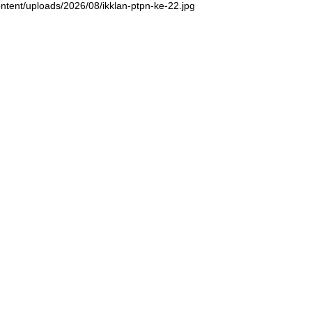
ntent/uploads/2026/08/ikklan-ptpn-ke-22.jpg