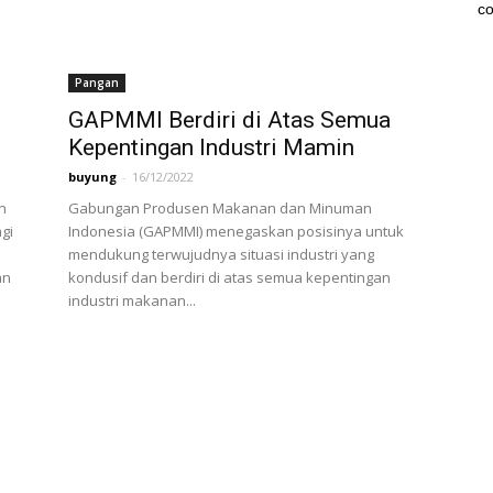
co
Pangan
GAPMMI Berdiri di Atas Semua
Kepentingan Industri Mamin
buyung
-
16/12/2022
n
Gabungan Produsen Makanan dan Minuman
gi
Indonesia (GAPMMI) menegaskan posisinya untuk
mendukung terwujudnya situasi industri yang
an
kondusif dan berdiri di atas semua kepentingan
industri makanan...