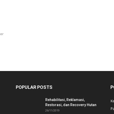
cer
POPULAR POSTS
P
Rehabilitasi, Reklamasi,
K
Restorasi, dan Recovery Hutan
P
26/11/2019