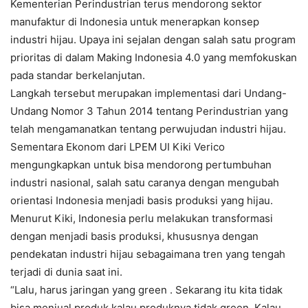
Kementerian Perindustrian terus mendorong sektor
manufaktur di Indonesia untuk menerapkan konsep
industri hijau. Upaya ini sejalan dengan salah satu program
prioritas di dalam Making Indonesia 4.0 yang memfokuskan
pada standar berkelanjutan.
Langkah tersebut merupakan implementasi dari Undang-
Undang Nomor 3 Tahun 2014 tentang Perindustrian yang
telah mengamanatkan tentang perwujudan industri hijau.
Sementara Ekonom dari LPEM UI Kiki Verico
mengungkapkan untuk bisa mendorong pertumbuhan
industri nasional, salah satu caranya dengan mengubah
orientasi Indonesia menjadi basis produksi yang hijau.
Menurut Kiki, Indonesia perlu melakukan transformasi
dengan menjadi basis produksi, khususnya dengan
pendekatan industri hijau sebagaimana tren yang tengah
terjadi di dunia saat ini.
“Lalu, harus jaringan yang green . Sekarang itu kita tidak
bisa menjual produk kalau produknya tidak green. Kalau