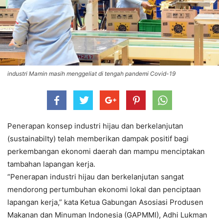
industri Mamin masih menggeliat di tengah pandemi Covid-19
Penerapan konsep industri hijau dan berkelanjutan
(sustainabilty) telah memberikan dampak positif bagi
perkembangan ekonomi daerah dan mampu menciptakan
tambahan lapangan kerja.
“Penerapan industri hijau dan berkelanjutan sangat
mendorong pertumbuhan ekonomi lokal dan penciptaan
lapangan kerja,” kata Ketua Gabungan Asosiasi Produsen
Makanan dan Minuman Indonesia (GAPMMI), Adhi Lukman