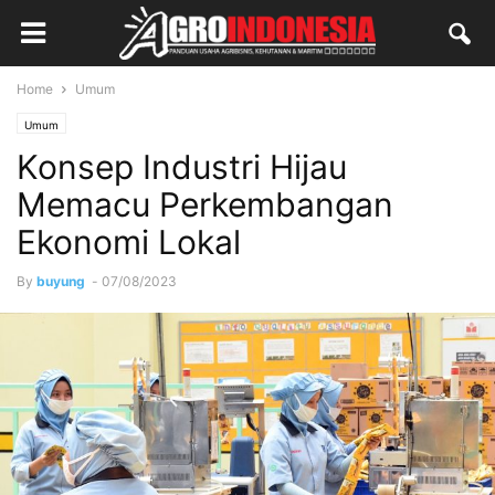
Home
Umum
Umum
Konsep Industri Hijau
Memacu Perkembangan
Ekonomi Lokal
By
buyung
-
07/08/2023