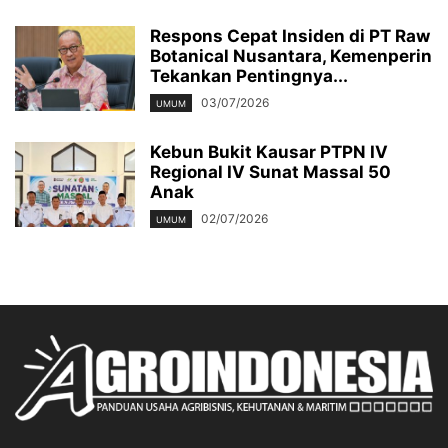
Respons Cepat Insiden di PT Raw
Botanical Nusantara, Kemenperin
Tekankan Pentingnya...
03/07/2026
UMUM
Kebun Bukit Kausar PTPN IV
Regional IV Sunat Massal 50
Anak
02/07/2026
UMUM