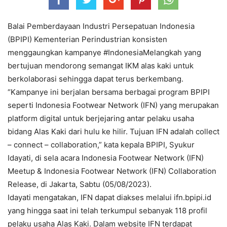
Balai Pemberdayaan Industri Persepatuan Indonesia
(BPIPI) Kementerian Perindustrian konsisten
menggaungkan kampanye #IndonesiaMelangkah yang
bertujuan mendorong semangat IKM alas kaki untuk
berkolaborasi sehingga dapat terus berkembang.
“Kampanye ini berjalan bersama berbagai program BPIPI
seperti Indonesia Footwear Network (IFN) yang merupakan
platform digital untuk berjejaring antar pelaku usaha
bidang Alas Kaki dari hulu ke hilir. Tujuan IFN adalah collect
– connect – collaboration,” kata kepala BPIPI, Syukur
Idayati, di sela acara Indonesia Footwear Network (IFN)
Meetup & Indonesia Footwear Network (IFN) Collaboration
Release, di Jakarta, Sabtu (05/08/2023).
Idayati mengatakan, IFN dapat diakses melalui ifn.bpipi.id
yang hingga saat ini telah terkumpul sebanyak 118 profil
pelaku usaha Alas Kaki. Dalam website IFN terdapat