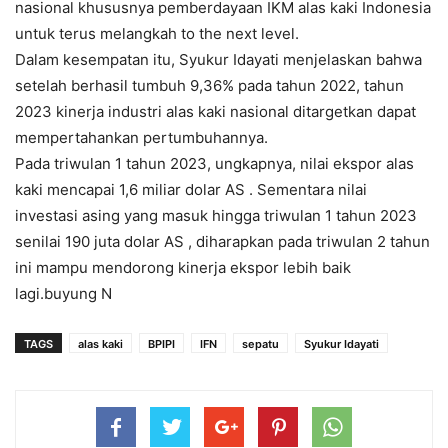
nasional khususnya pemberdayaan IKM alas kaki Indonesia
untuk terus melangkah to the next level.
Dalam kesempatan itu, Syukur Idayati menjelaskan bahwa
setelah berhasil tumbuh 9,36% pada tahun 2022, tahun
2023 kinerja industri alas kaki nasional ditargetkan dapat
mempertahankan pertumbuhannya.
Pada triwulan 1 tahun 2023, ungkapnya, nilai ekspor alas
kaki mencapai 1,6 miliar dolar AS . Sementara nilai
investasi asing yang masuk hingga triwulan 1 tahun 2023
senilai 190 juta dolar AS , diharapkan pada triwulan 2 tahun
ini mampu mendorong kinerja ekspor lebih baik
lagi.buyung N
TAGS
alas kaki
BPIPI
IFN
sepatu
Syukur Idayati