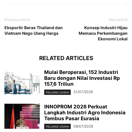
Previous article
Next article
Eksportir Beras Thailand dan
Konsep Industri Hijau
Vietnam Nego Ulang Harga
Memacu Perkembangan
Ekonomi Lokal
RELATED ARTICLES
Mulai Beroperasi, 152 Industri
Baru dengan Nilai Investasi Rp
157,6 Triliun
31/07/2026
PELUANG USAHA
INNOPROM 2026 Perkuat
Langkah Industri Agro Indonesia
Tembus Pasar Eurasia
08/07/2026
PELUANG USAHA