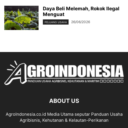
Daya Beli Melemah, Rokok Ilegal
Menguat
26/06/2026
PELUANG USAHA
ABOUT US
AgroIndonesia.co.id Media Utama seputar Panduan Usaha
Agribisnis, Kehutanan & Kelautan-Perikanan