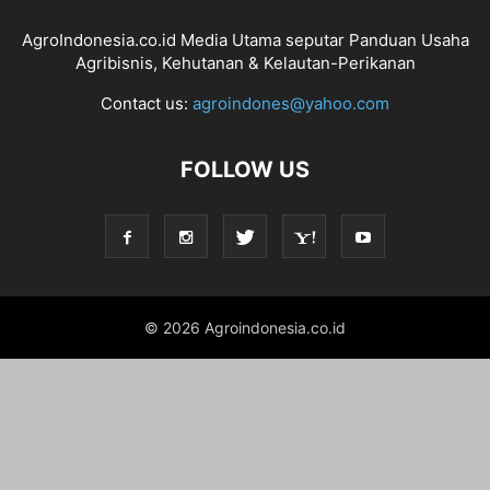
AgroIndonesia.co.id Media Utama seputar Panduan Usaha
Agribisnis, Kehutanan & Kelautan-Perikanan
Contact us:
agroindones@yahoo.com
FOLLOW US
© 2026 Agroindonesia.co.id