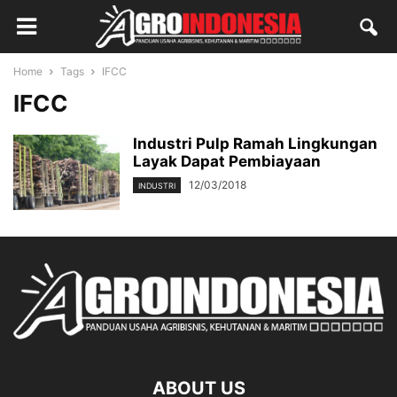
Home
Tags
IFCC
IFCC
Industri Pulp Ramah Lingkungan
Layak Dapat Pembiayaan
12/03/2018
INDUSTRI
ABOUT US