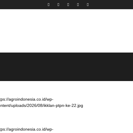
tps://agroindonesia.co.id/wp-
ntent/uploads/2026/08/ikklan-ptpn-ke-22.jpg
tps://agroindonesia.co.id/wp-