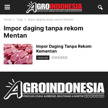
Home
Tags
Impor daging tanpa rekom Mentan
Impor daging tanpa rekom
Mentan
Impor Daging Tanpa Rekom
Kementan
21/03/2022
HEADLINE