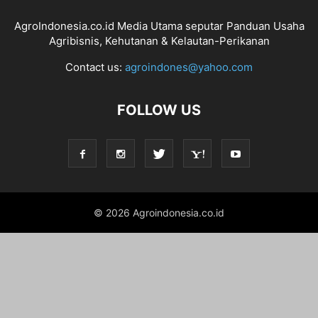
AgroIndonesia.co.id Media Utama seputar Panduan Usaha
Agribisnis, Kehutanan & Kelautan-Perikanan
Contact us:
agroindones@yahoo.com
FOLLOW US
© 2026 Agroindonesia.co.id