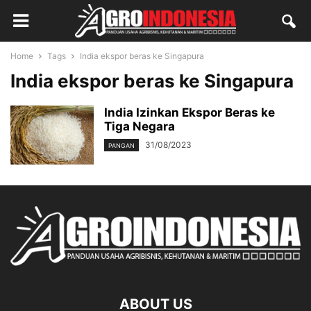
Home
Tags
India ekspor beras ke Singapura
India ekspor beras ke Singapura
India Izinkan Ekspor Beras ke
Tiga Negara
31/08/2023
PANGAN
ABOUT US