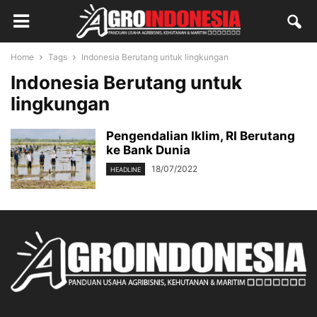
Home
Tags
Indonesia Berutang untuk lingkungan
Indonesia Berutang untuk
lingkungan
Pengendalian Iklim, RI Berutang
ke Bank Dunia
18/07/2022
HEADLINE