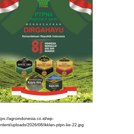
tps://agroindonesia.co.id/wp-
ntent/uploads/2026/08/ikklan-ptpn-ke-22.jpg