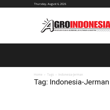
Thursday, August 6, 2026
AgroIndonesia
Home
Tags
Indonesia-Jerman
Tag: Indonesia-Jerman