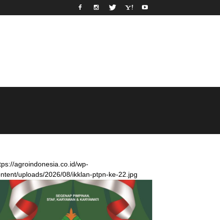
tps://agroindonesia.co.id/wp-
ntent/uploads/2026/08/ikklan-ptpn-ke-22.jpg