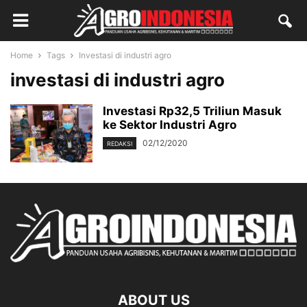
Home
Tags
Investasi di industri agro
investasi di industri agro
Investasi Rp32,5 Triliun Masuk
ke Sektor Industri Agro
02/12/2020
REDAKSI
ABOUT US