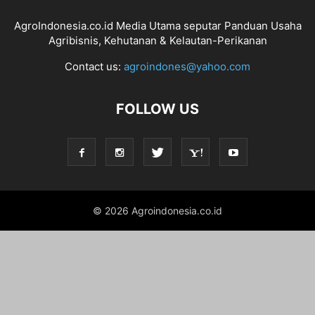
AgroIndonesia.co.id Media Utama seputar Panduan Usaha
Agribisnis, Kehutanan & Kelautan-Perikanan
Contact us:
agroindones@yahoo.com
FOLLOW US
© 2026 Agroindonesia.co.id