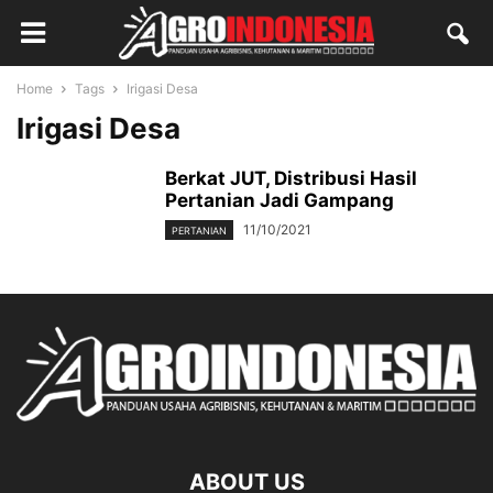
Home
Tags
Irigasi Desa
Irigasi Desa
Berkat JUT, Distribusi Hasil
Pertanian Jadi Gampang
11/10/2021
PERTANIAN
ABOUT US