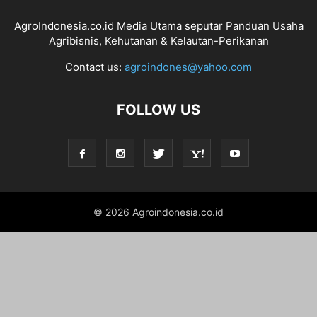
AgroIndonesia.co.id Media Utama seputar Panduan Usaha
Agribisnis, Kehutanan & Kelautan-Perikanan
Contact us:
agroindones@yahoo.com
FOLLOW US
© 2026 Agroindonesia.co.id