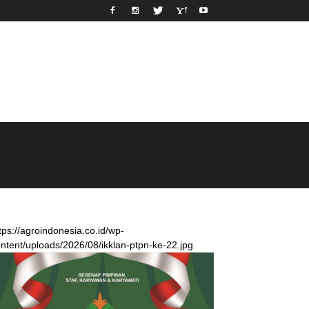
tps://agroindonesia.co.id/wp-
ntent/uploads/2026/08/ikklan-ptpn-ke-22.jpg