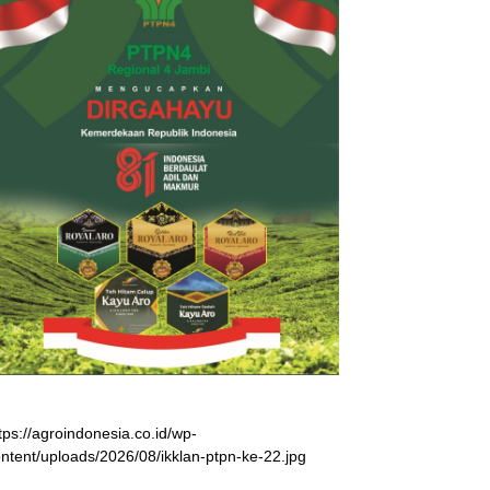
tps://agroindonesia.co.id/wp-
ntent/uploads/2026/08/ikklan-ptpn-ke-22.jpg