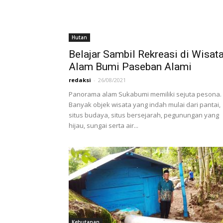
Hutan
Belajar Sambil Rekreasi di Wisat
Alam Bumi Paseban Alami
redaksi
-
26/08/2021
Panorama alam Sukabumi memiliki sejuta pesona.
Banyak objek wisata yang indah mulai dari pantai,
situs budaya, situs bersejarah, pegunungan yang
hijau, sungai serta air...
Kehutanan