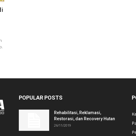
di
n
p.
POPULAR POSTS
P
Rehabilitasi, Reklamasi,
K
Restorasi, dan Recovery Hutan
P
26/11/2019
Pe