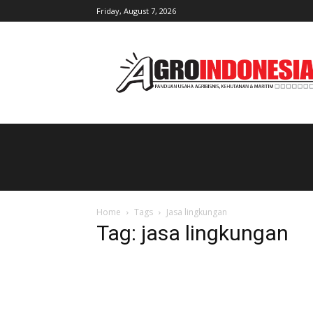
Friday, August 7, 2026
AgroIndonesia
Home
Tags
Jasa lingkungan
Tag: jasa lingkungan