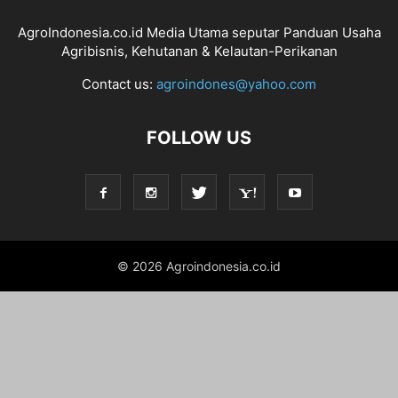
AgroIndonesia.co.id Media Utama seputar Panduan Usaha
Agribisnis, Kehutanan & Kelautan-Perikanan
Contact us:
agroindones@yahoo.com
FOLLOW US
© 2026 Agroindonesia.co.id