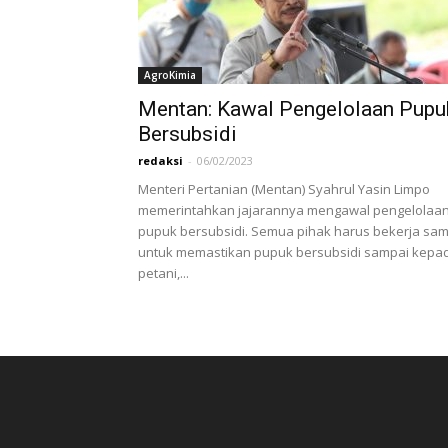
AgroKimia
Mentan: Kawal Pengelolaan Pupu
Bersubsidi
redaksi
-
06/02/2023
Menteri Pertanian (Mentan) Syahrul Yasin Limpo
memerintahkan jajarannya mengawal pengelolaa
pupuk bersubsidi. Semua pihak harus bekerja sa
untuk memastikan pupuk bersubsidi sampai kepa
petani,...