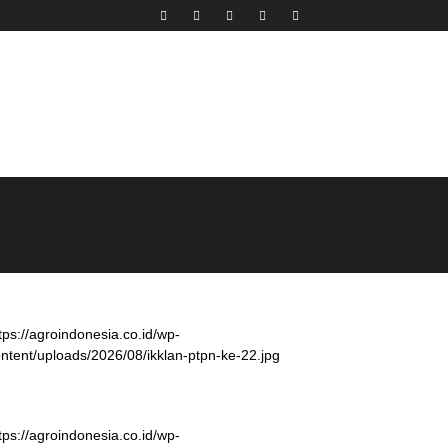
tps://agroindonesia.co.id/wp-
ntent/uploads/2026/08/ikklan-ptpn-ke-22.jpg
tps://agroindonesia.co.id/wp-