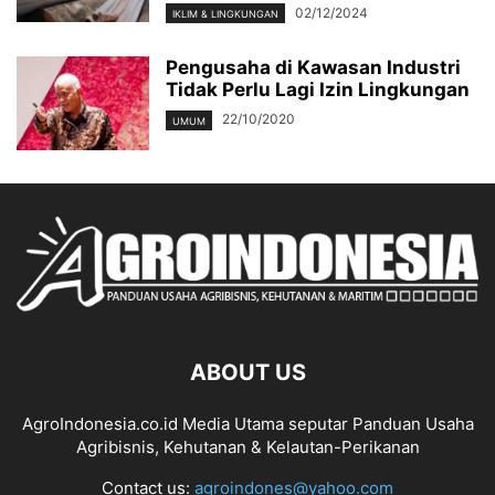
02/12/2024
IKLIM & LINGKUNGAN
Pengusaha di Kawasan Industri
Tidak Perlu Lagi Izin Lingkungan
22/10/2020
UMUM
ABOUT US
AgroIndonesia.co.id Media Utama seputar Panduan Usaha
Agribisnis, Kehutanan & Kelautan-Perikanan
Contact us:
agroindones@yahoo.com