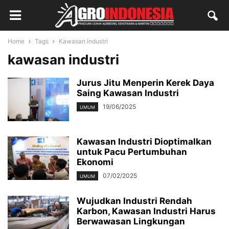
Home
Tags
Kawasan industri
kawasan industri
Jurus Jitu Menperin Kerek Daya
Saing Kawasan Industri
19/06/2025
UMUM
Kawasan Industri Dioptimalkan
untuk Pacu Pertumbuhan
Ekonomi
07/02/2025
UMUM
Wujudkan Industri Rendah
Karbon, Kawasan Industri Harus
Berwawasan Lingkungan