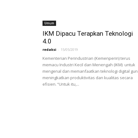
Umum
IKM Dipacu Terapkan Teknologi
4.0
redaksi
-
15/05/2019
Kementerian Perindustrian (Kemenperin) terus
memacu Industri Kecil dan Menengah (IKM) untuk
mengenal dan memanfaatkan teknologi digital gu
meningkatkan produktivitas dan kualitas secara
efisien. “Untuk itu,...