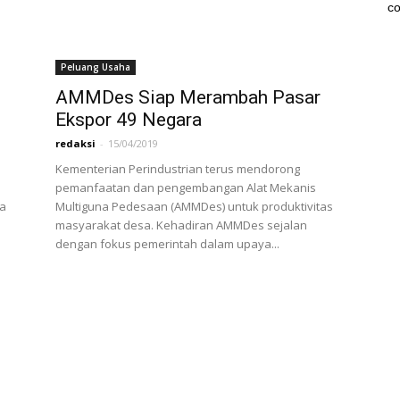
co
Peluang Usaha
AMMDes Siap Merambah Pasar
Ekspor 49 Negara
redaksi
-
15/04/2019
Kementerian Perindustrian terus mendorong
pemanfaatan dan pengembangan Alat Mekanis
na
Multiguna Pedesaan (AMMDes) untuk produktivitas
masyarakat desa. Kehadiran AMMDes sejalan
dengan fokus pemerintah dalam upaya...