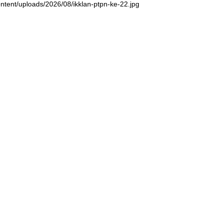
ntent/uploads/2026/08/ikklan-ptpn-ke-22.jpg