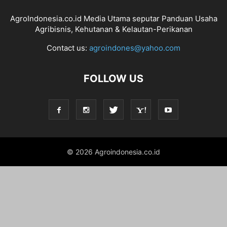
AgroIndonesia.co.id Media Utama seputar Panduan Usaha
Agribisnis, Kehutanan & Kelautan-Perikanan
Contact us:
agroindones@yahoo.com
FOLLOW US
© 2026 Agroindonesia.co.id