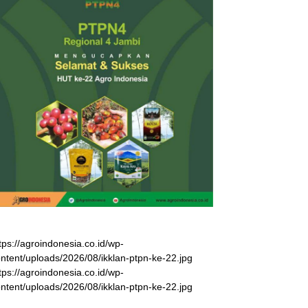
tps://agroindonesia.co.id/wp-
ntent/uploads/2026/08/ikklan-ptpn-ke-22.jpg
tps://agroindonesia.co.id/wp-
ntent/uploads/2026/08/ikklan-ptpn-ke-22.jpg