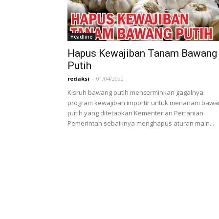
Headline
Hapus Kewajiban Tanam Bawang
Putih
redaksi
-
01/04/2020
Kisruh bawang putih mencerminkan gagalnya
program kewajiban importir untuk menanam bawa
putih yang ditetapkan Kementerian Pertanian.
Pemerintah sebaiknya menghapus aturan main...