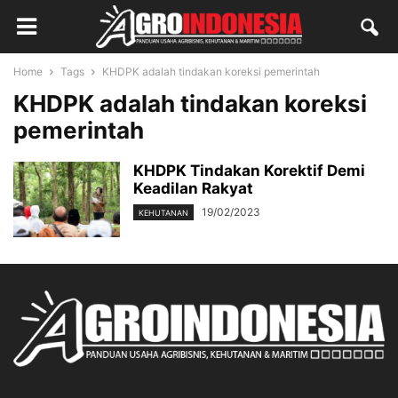
Home
Tags
KHDPK adalah tindakan koreksi pemerintah
KHDPK adalah tindakan koreksi
pemerintah
KHDPK Tindakan Korektif Demi
Keadilan Rakyat
19/02/2023
KEHUTANAN