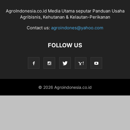
AgroIndonesia.co.id Media Utama seputar Panduan Usaha
Agribisnis, Kehutanan & Kelautan-Perikanan
Contact us:
agroindones@yahoo.com
FOLLOW US
© 2026 Agroindonesia.co.id