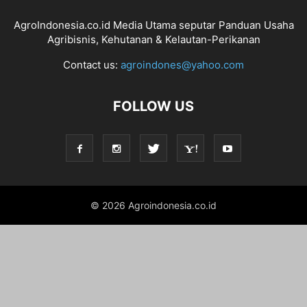
AgroIndonesia.co.id Media Utama seputar Panduan Usaha
Agribisnis, Kehutanan & Kelautan-Perikanan
Contact us:
agroindones@yahoo.com
FOLLOW US
© 2026 Agroindonesia.co.id