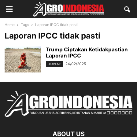
Home
Tags
Laporan IPCC tidak pasti
Laporan IPCC tidak pasti
Trump Ciptakan Ketidakpastian
Laporan IPCC
24/02/2025
HEADLINE
ABOUT US