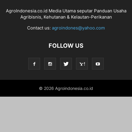
AgroIndonesia.co.id Media Utama seputar Panduan Usaha
Agribisnis, Kehutanan & Kelautan-Perikanan
Contact us:
agroindones@yahoo.com
FOLLOW US
© 2026 Agroindonesia.co.id