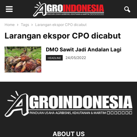
Home
Tags
Larangan ekspor CPO dicabut
Larangan ekspor CPO dicabut
DMO Sawit Jadi Andalan Lagi
24/05/2022
HEADLINE
ABOUT US