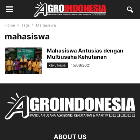
Home
Tags
Mahasiswa
mahasiswa
Mahasiswa Antusias dengan
Multiusaha Kehutanan
15/08/2021
KEHUTANAN
ABOUT US