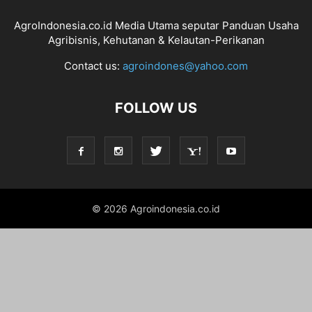
AgroIndonesia.co.id Media Utama seputar Panduan Usaha
Agribisnis, Kehutanan & Kelautan-Perikanan
Contact us:
agroindones@yahoo.com
FOLLOW US
© 2026 Agroindonesia.co.id