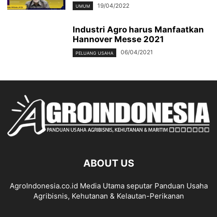
19/04/2022
UMUM
Industri Agro harus Manfaatkan
Hannover Messe 2021
06/04/2021
PELUANG USAHA
ABOUT US
AgroIndonesia.co.id Media Utama seputar Panduan Usaha
Agribisnis, Kehutanan & Kelautan-Perikanan