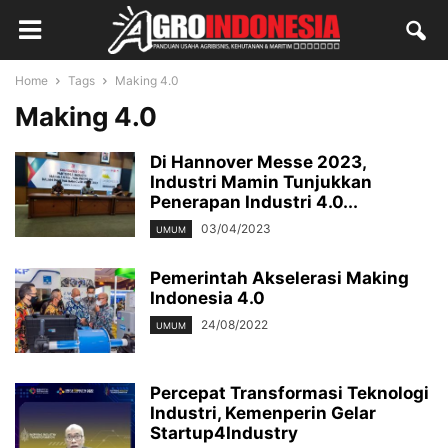
Home
Tags
Making 4.0
Making 4.0
Di Hannover Messe 2023,
Industri Mamin Tunjukkan
Penerapan Industri 4.0...
03/04/2023
UMUM
Pemerintah Akselerasi Making
Indonesia 4.0
24/08/2022
UMUM
Percepat Transformasi Teknologi
Industri, Kemenperin Gelar
Startup4Industry