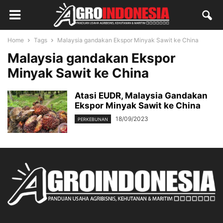
Home
Tags
Malaysia gandakan Ekspor Minyak Sawit ke China
Malaysia gandakan Ekspor
Minyak Sawit ke China
Atasi EUDR, Malaysia Gandakan
Ekspor Minyak Sawit ke China
18/09/2023
PERKEBUNAN