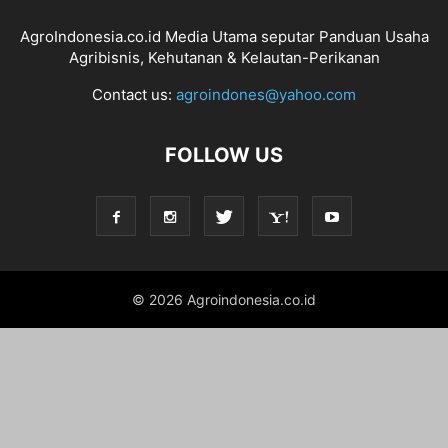
AgroIndonesia.co.id Media Utama seputar Panduan Usaha
Agribisnis, Kehutanan & Kelautan-Perikanan
Contact us:
agroindones@yahoo.com
FOLLOW US
© 2026 Agroindonesia.co.id