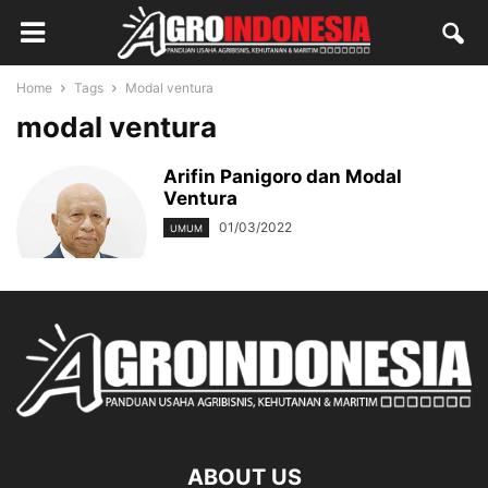
Home
Tags
Modal ventura
modal ventura
Arifin Panigoro dan Modal
Ventura
01/03/2022
UMUM
ABOUT US