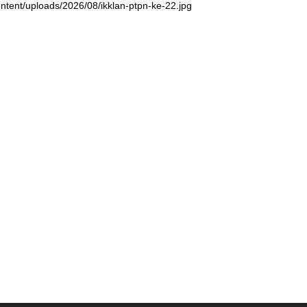
ntent/uploads/2026/08/ikklan-ptpn-ke-22.jpg