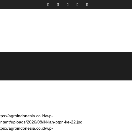
tps://agroindonesia.co.id/wp-
ntent/uploads/2026/08/ikklan-ptpn-ke-22.jpg
tps://agroindonesia.co.id/wp-