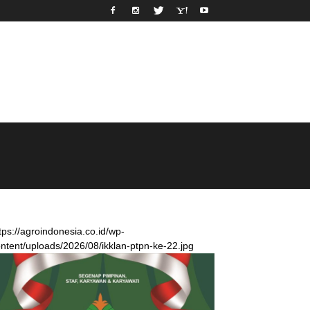
tps://agroindonesia.co.id/wp-
ntent/uploads/2026/08/ikklan-ptpn-ke-22.jpg