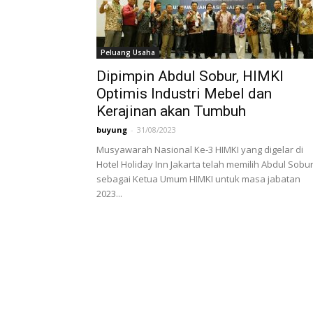
Peluang Usaha
Dipimpin Abdul Sobur, HIMKI
Optimis Industri Mebel dan
Kerajinan akan Tumbuh
buyung
-
31/08/2023
Musyawarah Nasional Ke-3 HIMKI yang digelar di
Hotel Holiday Inn Jakarta telah memilih Abdul Sobu
sebagai Ketua Umum HIMKI untuk masa jabatan
2023...