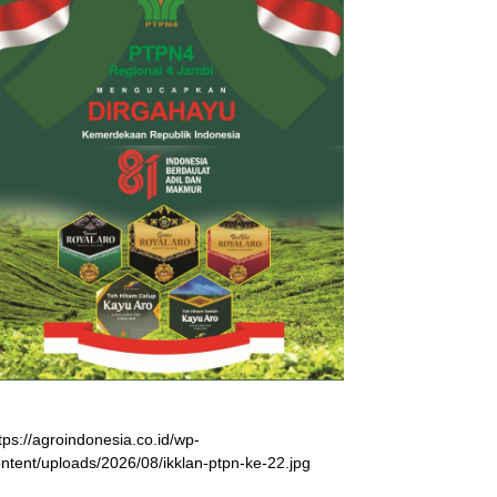
tps://agroindonesia.co.id/wp-
ntent/uploads/2026/08/ikklan-ptpn-ke-22.jpg