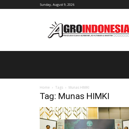
Sunday, August 9, 2026
AgroIndonesia
Home
Tags
Munas HIMKI
Tag: Munas HIMKI