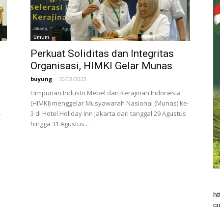
Umum
Perkuat Soliditas dan Integritas
Organisasi, HIMKI Gelar Munas
buyung
-
30/08/2023
Himpunan Industri Mebel dan Kerajinan Indonesia
(HIMKI) menggelar Musyawarah Nasional (Munas) ke-
3 di Hotel Holiday Inn Jakarta dari tanggal 29 Agustus
r
hingga 31 Agustus...
ht
co