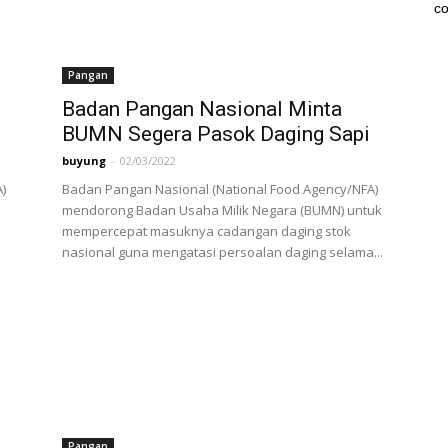
co
Pangan
Badan Pangan Nasional Minta
BUMN Segera Pasok Daging Sapi
buyung
-
02/03/2022
)
Badan Pangan Nasional (National Food Agency/NFA)
mendorong Badan Usaha Milik Negara (BUMN) untuk
mempercepat masuknya cadangan daging stok
nasional guna mengatasi persoalan daging selama...
Pangan