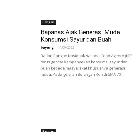
Pangan
Bapanas Ajak Generasi Muda
Konsumsi Sayur dan Buah
buyung
-
14/09/2023
Badan Pangan Nasional/National Food Agency (NFA
terus gencar kampanyekan konsumsi sayur dan
buah kepada masyarakat khususnya generasi
muda. Pada gelaran Bulungan Run di SMA 70...
Pangan