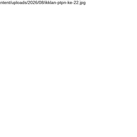
ntent/uploads/2026/08/ikklan-ptpn-ke-22.jpg