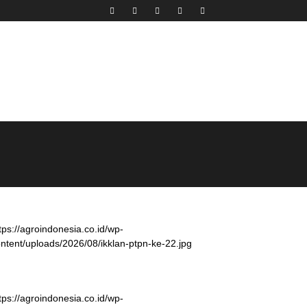
tps://agroindonesia.co.id/wp-
ntent/uploads/2026/08/ikklan-ptpn-ke-22.jpg
tps://agroindonesia.co.id/wp-