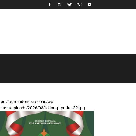
tps://agroindonesia.co.id/wp-
ntent/uploads/2026/08/ikklan-ptpn-ke-22.jpg