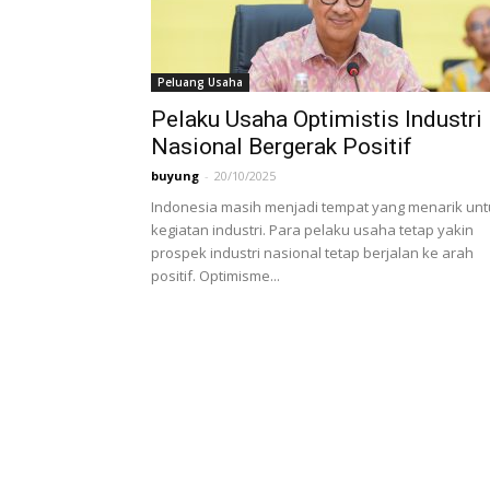
Peluang Usaha
Pelaku Usaha Optimistis Industri
Nasional Bergerak Positif
buyung
-
20/10/2025
Indonesia masih menjadi tempat yang menarik unt
kegiatan industri. Para pelaku usaha tetap yakin
prospek industri nasional tetap berjalan ke arah
positif. Optimisme...