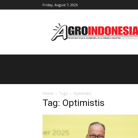
Friday, August 7, 2026
AgroIndonesia
Home
Tags
Optimistis
Tag: Optimistis