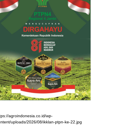
tps://agroindonesia.co.id/wp-
ntent/uploads/2026/08/ikklan-ptpn-ke-22.jpg