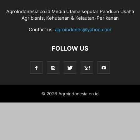
AgroIndonesia.co.id Media Utama seputar Panduan Usaha
Agribisnis, Kehutanan & Kelautan-Perikanan
Contact us:
agroindones@yahoo.com
FOLLOW US
© 2026 Agroindonesia.co.id