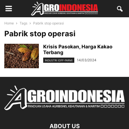
Home
Tags
Pabrik stop operasi
Pabrik stop operasi
Krisis Pasokan, Harga Kakao
Terbang
14/03/2024
INDUSTRI (OFF-FARM)
ABOUT US