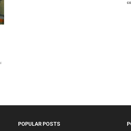
co
i
POPULAR POSTS
P