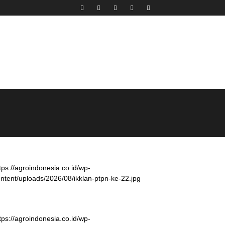
tps://agroindonesia.co.id/wp-
ntent/uploads/2026/08/ikklan-ptpn-ke-22.jpg
tps://agroindonesia.co.id/wp-