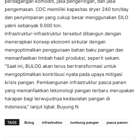
perdagangan komoditi, jasa pengeringan, dan jasa
pengemasan. CDC memiliki kapasitas dryer 240 ton/day
dan penyimpanan yang cukup besar menggunakan SILO
yakni sebanyak 9.000 ton.
Infrastruktur-infrastruktur tersebut dibangun dengan
menerapkan konsep ekonomi sirkular dengan
mengoptimalkan penggunaan bahan baku pangan dan
memanfaatkan limbah hasil produksi, seperti sekam.
“Saat ini, BULOG akan terus bertransformasi untuk
mengoptimalkan kontribusi nyata pada upaya mitigasi
krisis pangan. Pembangunan infrastruktur pasca panen
yang memanfaatkan tekonologi pangan terbaru merupakan
harapan bagi terwujudnya kedaulatan pangan di
Indonesia,” lanjut Iqbal. Buyung N
TAGS
Bulog
infrastruktur
lumbung pangan
pasca panen