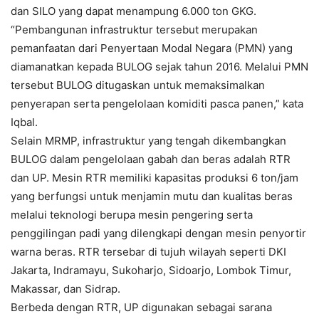
dan SILO yang dapat menampung 6.000 ton GKG.
“Pembangunan infrastruktur tersebut merupakan
pemanfaatan dari Penyertaan Modal Negara (PMN) yang
diamanatkan kepada BULOG sejak tahun 2016. Melalui PMN
tersebut BULOG ditugaskan untuk memaksimalkan
penyerapan serta pengelolaan komiditi pasca panen,” kata
Iqbal.
Selain MRMP, infrastruktur yang tengah dikembangkan
BULOG dalam pengelolaan gabah dan beras adalah RTR
dan UP. Mesin RTR memiliki kapasitas produksi 6 ton/jam
yang berfungsi untuk menjamin mutu dan kualitas beras
melalui teknologi berupa mesin pengering serta
penggilingan padi yang dilengkapi dengan mesin penyortir
warna beras. RTR tersebar di tujuh wilayah seperti DKI
Jakarta, Indramayu, Sukoharjo, Sidoarjo, Lombok Timur,
Makassar, dan Sidrap.
Berbeda dengan RTR, UP digunakan sebagai sarana