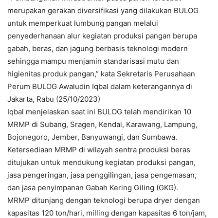
merupakan gerakan diversifikasi yang dilakukan BULOG
untuk memperkuat lumbung pangan melalui
penyederhanaan alur kegiatan produksi pangan berupa
gabah, beras, dan jagung berbasis teknologi modern
sehingga mampu menjamin standarisasi mutu dan
higienitas produk pangan,” kata Sekretaris Perusahaan
Perum BULOG Awaludin Iqbal dalam keterangannya di
Jakarta, Rabu (25/10/2023)
Iqbal menjelaskan saat ini BULOG telah mendirikan 10
MRMP di Subang, Sragen, Kendal, Karawang, Lampung,
Bojonegoro, Jember, Banyuwangi, dan Sumbawa.
Ketersediaan MRMP di wilayah sentra produksi beras
ditujukan untuk mendukung kegiatan produksi pangan,
jasa pengeringan, jasa penggilingan, jasa pengemasan,
dan jasa penyimpanan Gabah Kering Giling (GKG).
MRMP ditunjang dengan teknologi berupa dryer dengan
kapasitas 120 ton/hari, milling dengan kapasitas 6 ton/jam,