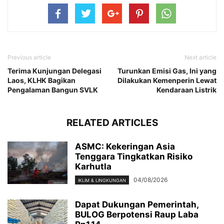
Previous article
Next article
Terima Kunjungan Delegasi
Turunkan Emisi Gas, Ini yang
Laos, KLHK Bagikan
Dilakukan Kemenperin Lewat
Pengalaman Bangun SVLK
Kendaraan Listrik
RELATED ARTICLES
ASMC: Kekeringan Asia
Tenggara Tingkatkan Risiko
Karhutla
04/08/2026
IKLIM & LINGKUNGAN
Dapat Dukungan Pemerintah,
BULOG Berpotensi Raup Laba