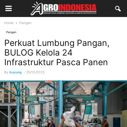
Home
Pangan
Pangan
Perkuat Lumbung Pangan,
BULOG Kelola 24
Infrastruktur Pasca Panen
By
buyung
-
25/10/2023