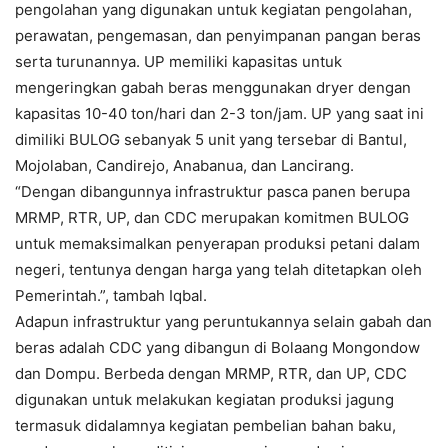
pengolahan yang digunakan untuk kegiatan pengolahan,
perawatan, pengemasan, dan penyimpanan pangan beras
serta turunannya. UP memiliki kapasitas untuk
mengeringkan gabah beras menggunakan dryer dengan
kapasitas 10-40 ton/hari dan 2-3 ton/jam. UP yang saat ini
dimiliki BULOG sebanyak 5 unit yang tersebar di Bantul,
Mojolaban, Candirejo, Anabanua, dan Lancirang.
“Dengan dibangunnya infrastruktur pasca panen berupa
MRMP, RTR, UP, dan CDC merupakan komitmen BULOG
untuk memaksimalkan penyerapan produksi petani dalam
negeri, tentunya dengan harga yang telah ditetapkan oleh
Pemerintah.”, tambah Iqbal.
Adapun infrastruktur yang peruntukannya selain gabah dan
beras adalah CDC yang dibangun di Bolaang Mongondow
dan Dompu. Berbeda dengan MRMP, RTR, dan UP, CDC
digunakan untuk melakukan kegiatan produksi jagung
termasuk didalamnya kegiatan pembelian bahan baku,