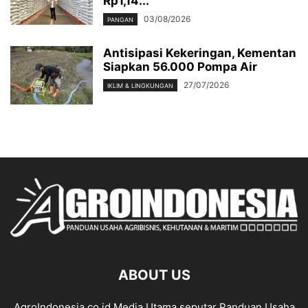
Rp1,14...
03/08/2026
PANGAN
Antisipasi Kekeringan, Kementan
Siapkan 56.000 Pompa Air
27/07/2026
IKLIM & LINGKUNGAN
ABOUT US
AgroIndonesia.co.id Media Utama seputar Panduan Usaha