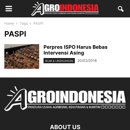
Home
Tags
PASPI
PASPI
Perpres ISPO Harus Bebas
Intervensi Asing
20/02/2018
IKLIM & LINGKUNGAN
ABOUT US