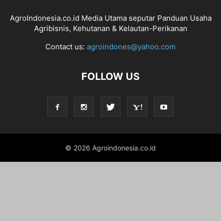
AgroIndonesia.co.id Media Utama seputar Panduan Usaha
Agribisnis, Kehutanan & Kelautan-Perikanan
Contact us:
agroindones@yahoo.com
FOLLOW US
© 2026 Agroindonesia.co.id