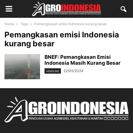
Home
Tags
Pemangkasan emisi Indonesia kurang besar
Pemangkasan emisi Indonesia
kurang besar
BNEF: Pemangkasan Emisi
Indonesia Masih Kurang Besar
22/05/2024
HEADLINE