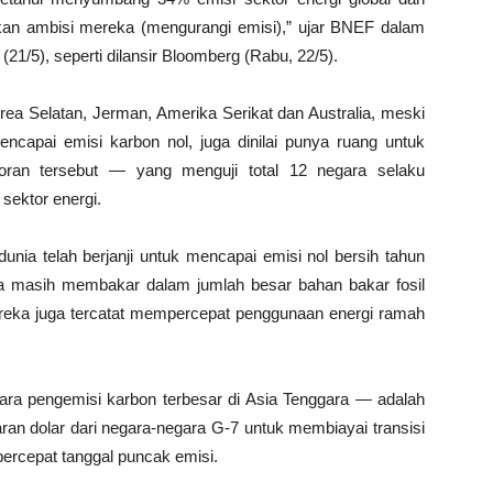
tkan ambisi mereka (mengurangi emisi),” ujar BNEF dalam
21/5), seperti dilansir Bloomberg (Rabu, 22/5).
orea Selatan, Jerman, Amerika Serikat dan Australia, meski
ncapai emisi karbon nol, juga dinilai punya ruang untuk
poran tersebut — yang menguji total 12 negara selaku
sektor energi.
unia telah berjanji untuk mencapai emisi nol bersih tahun
na masih membakar dalam jumlah besar bahan bakar fosil
reka juga tercatat mempercepat penggunaan energi ramah
ra pengemisi karbon terbesar di Asia Tenggara — adalah
ran dolar dari negara-negara G-7 untuk membiayai transisi
ercepat tanggal puncak emisi.