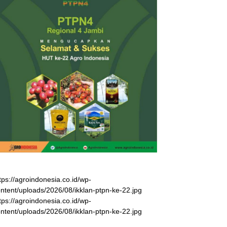
tps://agroindonesia.co.id/wp-
ntent/uploads/2026/08/ikklan-ptpn-ke-22.jpg
tps://agroindonesia.co.id/wp-
ntent/uploads/2026/08/ikklan-ptpn-ke-22.jpg