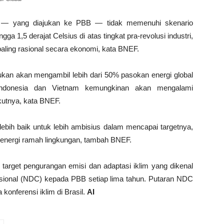
ni — yang diajukan ke PBB — tidak memenuhi skenario
a 1,5 derajat Celsius di atas tingkat pra-revolusi industri,
paling rasional secara ekonomi, kata BNEF.
ukan akan mengambil lebih dari 50% pasokan energi global
 Indonesia dan Vietnam kemungkinan akan mengalami
kutnya, kata BNEF.
 lebih baik untuk lebih ambisius dalam mencapai targetnya,
 energi ramah lingkungan, tambah BNEF.
target pengurangan emisi dan adaptasi iklim yang dikenal
asional (NDC) kepada PBB setiap lima tahun. Putaran NDC
konferensi iklim di Brasil.
AI