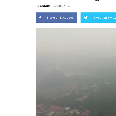
By
redaksi
-
22/05/2024
Share on Facebook
Tweet on Twitt