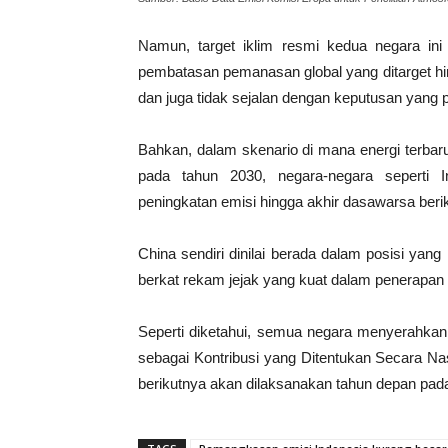
Namun, target iklim resmi kedua negara i
pembatasan pemanasan global yang ditarget hingg
dan juga tidak sejalan dengan keputusan yang 
Bahkan, dalam skenario di mana energi terbar
pada tahun 2030, negara-negara seperti
peningkatan emisi hingga akhir dasawarsa beri
China sendiri dinilai berada dalam posisi yang
berkat rekam jejak yang kuat dalam penerapan
Seperti diketahui, semua negara menyerahkan 
sebagai Kontribusi yang Ditentukan Secara N
berikutnya akan dilaksanakan tahun depan pada 