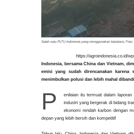
Salah satu PLTU Indonesia yang menggunakan batubara, Foto:
https://agroindonesia.co.id/
Indonesia, bersama China dan Vietnam, di
emisi yang sudah direncanakan karena sa
menimbulkan polusi dan lebih mahal dibandi
P
enilaian itu termuat dalam lapora
industri yang bergerak di bidang tr
ekonomi rendah karbon dengan m
depan yang lebih bersih dan kompetitif
Tahun lalu, China, Indonesia dan Vietnam d