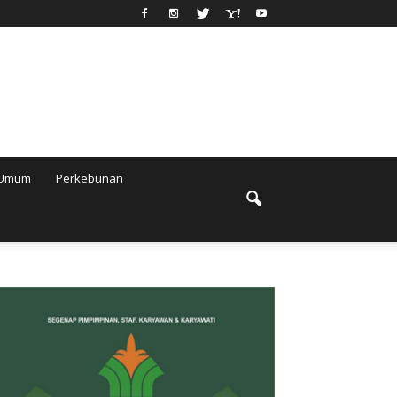
Umum
Perkebunan