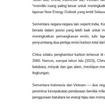
“memiliki ruang paling besar untuk meningka
laporan New Energy Outlook yang terbit Selasa (
Sementara negara-negara lain seperti India, K
berada dalam posisi yang lebih baik untuk me
meningkatkan pemangkasan emisi, tulis la
penyumbang dua-pertiga emisi karbon total dari 
China selaku penghambur karbon terbesar di d
2060. Namun, sampai tahun lalu (2023), Chi
batubara, minyak dan gas alam, meskipun me
lingkungan.
Sementara Indonesia dan Vietnam — dua nega
penerima kesepakatan pendanaan bernilai milia
penggunaan batubara ke energi hijau dan memp