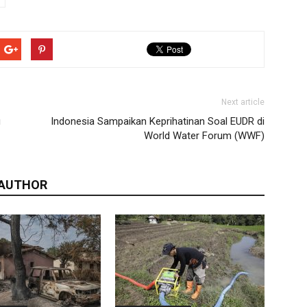
Next article
u
Indonesia Sampaikan Keprihatinan Soal EUDR di
World Water Forum (WWF)
 AUTHOR