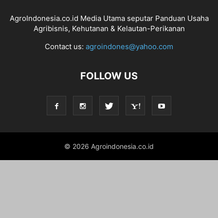
AgroIndonesia.co.id Media Utama seputar Panduan Usaha
Agribisnis, Kehutanan & Kelautan-Perikanan
Contact us:
agroindones@yahoo.com
FOLLOW US
© 2026 Agroindonesia.co.id