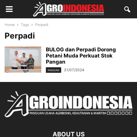
Home
Tags
Perpadi
Perpadi
BULOG dan Perpadi Dorong
Petani Muda Perkuat Stok
Pangan
31/07/2024
PANGAN
ABOUT US