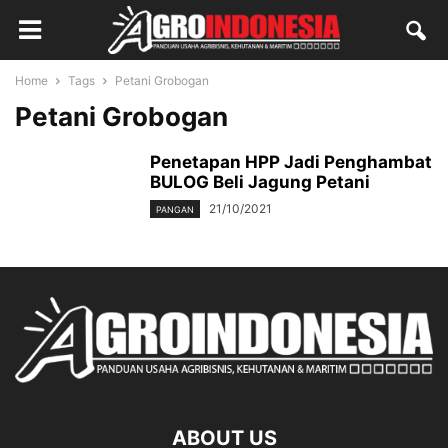
Home
Tags
Petani Grobogan
Petani Grobogan
Penetapan HPP Jadi Penghambat
BULOG Beli Jagung Petani
21/10/2021
PANGAN
ABOUT US