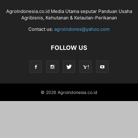
AgroIndonesia.co.id Media Utama seputar Panduan Usaha
Agribisnis, Kehutanan & Kelautan-Perikanan
Contact us:
agroindones@yahoo.com
FOLLOW US
© 2026 Agroindonesia.co.id