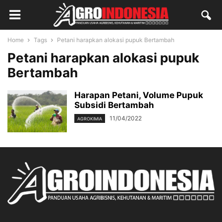
Home
Tags
Petani harapkan alokasi pupuk Bertambah
Petani harapkan alokasi pupuk
Bertambah
Harapan Petani, Volume Pupuk
Subsidi Bertambah
11/04/2022
AGROKIMIA