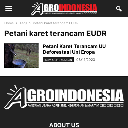
Home
Tags
Petani karet terancam EUDR
Petani karet terancam EUDR
Petani Karet Terancam UU
Deforestasi Uni Eropa
03/11/2023
IKLIM & LINGKUNGAN
ABOUT US