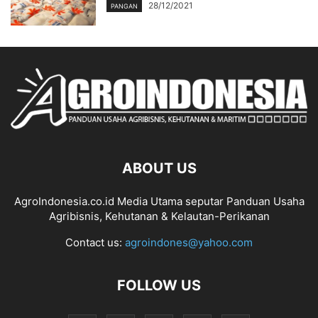
28/12/2021
PANGAN
ABOUT US
AgroIndonesia.co.id Media Utama seputar Panduan Usaha
Agribisnis, Kehutanan & Kelautan-Perikanan
Contact us:
agroindones@yahoo.com
FOLLOW US