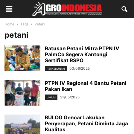
Home
Tags
Petani
petani
Ratusan Petani Mitra PTPN IV
PalmCo Segera Kantongi
Sertifikat RSPO
03/06/2025
PERKEBUNAN
PTPN IV Regional 4 Bantu Petani
Pakan Ikan
21/05/2025
UMUM
BULOG Gencar Lakukan
Penyerapan, Petani Diminta Jaga
Kualitas