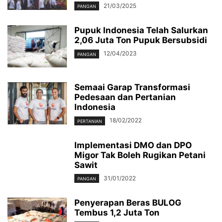
21/03/2025
PANGAN
Pupuk Indonesia Telah Salurkan
2,06 Juta Ton Pupuk Bersubsidi
12/04/2023
PANGAN
Semaai Garap Transformasi
Pedesaan dan Pertanian
Indonesia
18/02/2022
PERTANIAN
Implementasi DMO dan DPO
Migor Tak Boleh Rugikan Petani
Sawit
31/01/2022
PANGAN
Penyerapan Beras BULOG
Tembus 1,2 Juta Ton